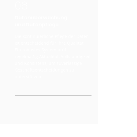
06
Datenüberwachung
und Datenpflege
Die kontinuierliche Pflege der Daten
ist entscheidend für ihre Qualität.
Ein robustes System prüft
regelmäßig Aktualität, Vollständigkeit
und Konsistenz, um zuverlässige
Geschäftsentscheidungen zu
unterstützen.
Durch effiziente Integration