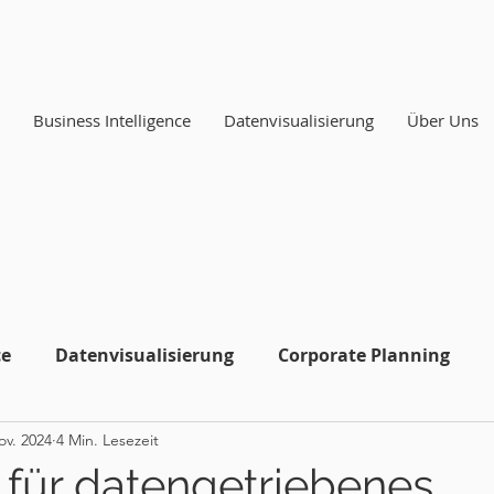
Business Intelligence
Datenvisualisierung
Über Uns
ce
Datenvisualisierung
Corporate Planning
ov. 2024
4 Min. Lesezeit
 für datengetriebenes