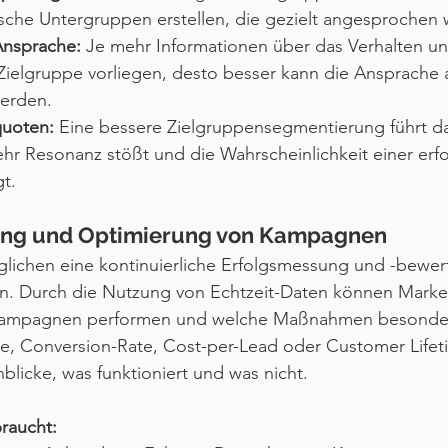
ische Untergruppen erstellen, die gezielt angesprochen
Ansprache:
 Je mehr Informationen über das Verhalten un
 Zielgruppe vorliegen, desto besser kann die Ansprache a
erden.
quoten:
 Eine bessere Zielgruppensegmentierung führt da
ehr Resonanz stößt und die Wahrscheinlichkeit einer erfo
t.
ung und Optimierung von Kampagnen
lichen eine kontinuierliche Erfolgsmessung und -bewer
 Durch die Nutzung von Echtzeit-Daten können Market
Kampagnen performen und welche Maßnahmen besonders 
te, Conversion-Rate, Cost-per-Lead oder Customer Lifet
nblicke, was funktioniert und was nicht.
raucht: