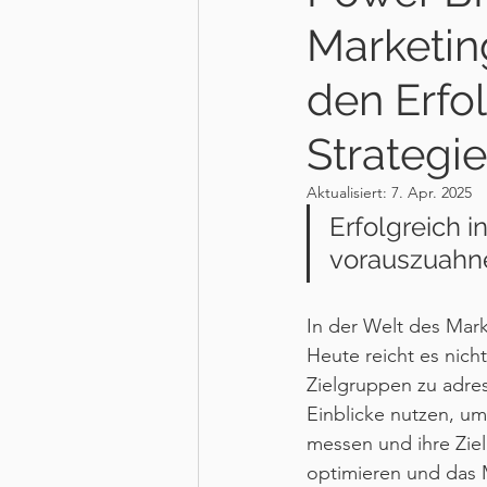
Marketin
den Erf
Strategie
Aktualisiert:
7. Apr. 2025
Erfolgreich i
vorauszuahn
In der Welt des Mar
Heute reicht es nich
Zielgruppen zu adres
Einblicke nutzen, um
messen und ihre Zie
optimieren und das 