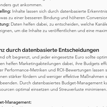
onders gut ankommen.
elling:
 Inhalte lassen sich durch datenbasierte Erkenntnis
, was zu einer besseren Bindung und höheren Conversion
tung:
 Daten helfen dabei, zu entscheiden, welche Kanäl
eignen, um die Inhalte zu veröffentlichen und eine maxi
enz durch datenbasierte Entscheidungen
d oft begrenzt, und jeder eingesetzte Euro sollte optim
n helfen Marketingabteilungen dabei, ihre Budgets effiz
er Performance-Metriken und ROI-Bewertungen lassen s
nen stärker fördern und weniger effektive Maßnahmen s
 beenden. Durch datenbasiertes Budget-Management ka
sourcen optimal einsetzen und Streuverluste minimieren
get-Management: