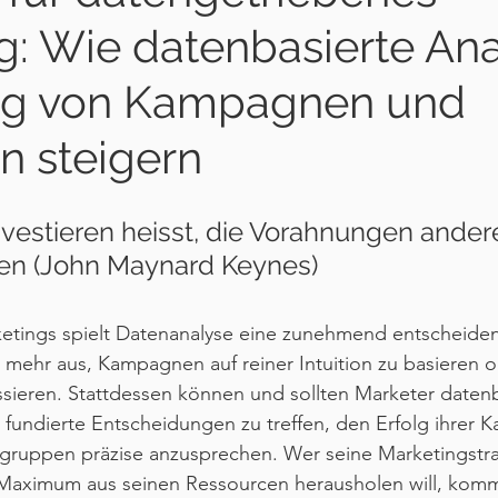
g: Wie datenbasierte An
olg von Kampagnen und
n steigern
nvestieren heisst, die Vorahnungen andere
en (John Maynard Keynes)
ketings spielt Datenanalyse eine zunehmend entscheiden
t mehr aus, Kampagnen auf reiner Intuition zu basieren 
sieren. Stattdessen können und sollten Marketer datenb
 fundierte Entscheidungen zu treffen, den Erfolg ihrer
lgruppen präzise anzusprechen. Wer seine Marketingstra
Maximum aus seinen Ressourcen herausholen will, komm