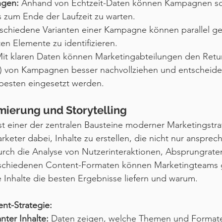
ngen:
 Anhand von Echtzeit-Daten können Kampagnen so
s zum Ende der Laufzeit zu warten.
rschiedene Varianten einer Kampagne können parallel ge
ten Elemente zu identifizieren.
Mit klaren Daten können Marketingabteilungen den Retu
) von Kampagnen besser nachvollziehen und entscheide
besten eingesetzt werden.
mierung und Storytelling
t einer der zentralen Bausteine moderner Marketingstra
rketer dabei, Inhalte zu erstellen, die nicht nur anspre
Durch die Analyse von Nutzerinteraktionen, Absprungrate
rschiedenen Content-Formaten können Marketingteams g
 Inhalte die besten Ergebnisse liefern und warum.
ent-Strategie:
nter Inhalte:
 Daten zeigen, welche Themen und Formate