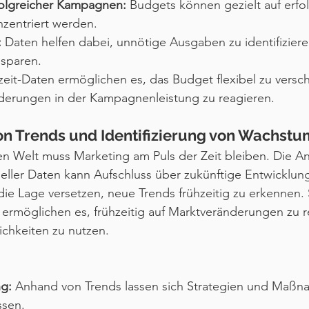
rfolgreicher Kampagnen:
 Budgets können gezielt auf erfo
entriert werden.
:
 Daten helfen dabei, unnötige Ausgaben zu identifizier
usparen.
zeit-Daten ermöglichen es, das Budget flexibel zu versc
nderungen in der Kampagnenleistung zu reagieren.
von Trends und Identifizierung von Wachst
gen Welt muss Marketing am Puls der Zeit bleiben. Die An
ueller Daten kann Aufschluss über zukünftige Entwicklu
die Lage versetzen, neue Trends frühzeitig zu erkennen.
 ermöglichen es, frühzeitig auf Marktveränderungen zu 
chkeiten zu nutzen.
ng:
 Anhand von Trends lassen sich Strategien und Maßn
ssen.