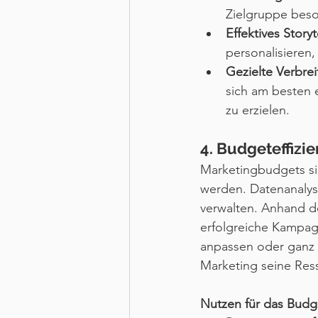
Zielgruppe bes
Effektives Storyt
personalisieren
Gezielte Verbrei
sich am besten 
zu erzielen.
4. Budgeteffizi
Marketingbudgets sin
werden. Datenanalyse
verwalten. Anhand d
erfolgreiche Kampag
anpassen oder ganz
Marketing seine Res
Nutzen für das Bud