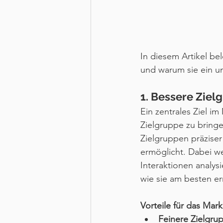
In diesem Artikel be
und warum sie ein u
1. Bessere Zie
Ein zentrales Ziel im 
Zielgruppe zu bring
Zielgruppen präziser
ermöglicht. Dabei w
Interaktionen analys
wie sie am besten er
Vorteile für das Mark
Feinere Zielgr