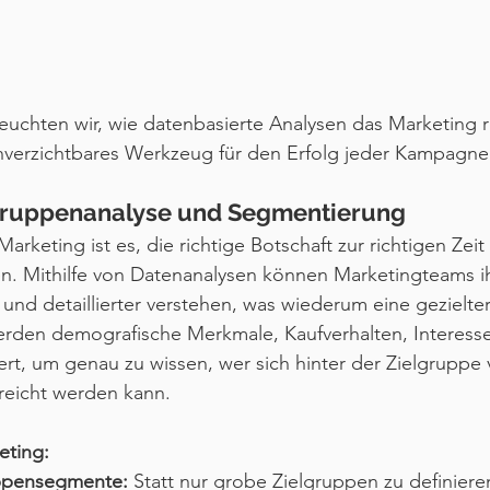
leuchten wir, wie datenbasierte Analysen das Marketing r
nverzichtbares Werkzeug für den Erfolg jeder Kampagne 
lgruppenanalyse und Segmentierung
Marketing ist es, die richtige Botschaft zur richtigen Zeit 
en. Mithilfe von Datenanalysen können Marketingteams i
 und detaillierter verstehen, was wiederum eine gezielt
erden demografische Merkmale, Kaufverhalten, Interess
iert, um genau zu wissen, wer sich hinter der Zielgruppe 
reicht werden kann.
eting:
uppensegmente:
 Statt nur grobe Zielgruppen zu definier