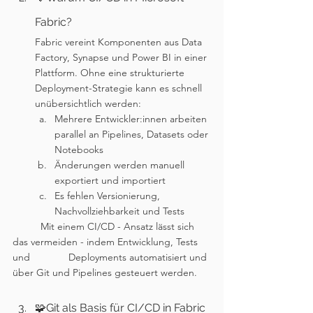
Fabric?
Fabric vereint Komponenten aus Data 
Factory, Synapse und Power BI in einer 
Plattform. Ohne eine strukturierte 
Deployment-Strategie kann es schnell 
unübersichtlich werden:
Mehrere Entwickler:innen arbeiten 
parallel an Pipelines, Datasets oder 
Notebooks
Änderungen werden manuell 
exportiert und importiert
Es fehlen Versionierung, 
Nachvollziehbarkeit und Tests
	Mit einem CI/CD - Ansatz lässt sich 
das vermeiden - indem Entwicklung, Tests 
und 		Deployments automatisiert und 
über Git und Pipelines gesteuert werden.
🧩Git als Basis für CI/CD in Fabric