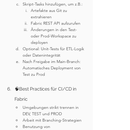
Skript-Tasks hinzufügen, um z.B.:
Artefakte aus Git zu 
extrahieren
Fabric REST API aufzurufen
Änderungen in den Test- 
oder Prod-Workspace zu 
deployen
Optional: Unit-Tests für ETL-Logik 
oder Datenintegrität
Nach Freigabe im Main-Branch: 
Automatisches Deployment von 
Test zu Prod
🧠Best Practices für CI/CD in 
Fabric
Umgebungen strikt trennen in 
DEV, TEST und PROD
Arbeit mit Branching-Strategien
Benutzung von 