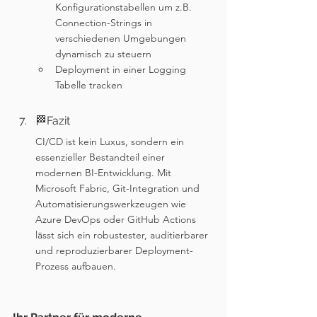
Konfigurationstabellen um z.B. 
Connection-Strings in 
verschiedenen Umgebungen 
dynamisch zu steuern
Deployment in einer Logging 
Tabelle tracken
🏁Fazit
CI/CD ist kein Luxus, sondern ein 
essenzieller Bestandteil einer 
modernen BI-Entwicklung. Mit 
Microsoft Fabric, Git-Integration und 
Automatisierungswerkzeugen wie 
Azure DevOps oder GitHub Actions 
lässt sich ein robustester, auditierbarer 
und reproduzierbarer Deployment-
Prozess aufbauen.