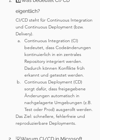
1️⃣Was bedeutet CI/CD 
eigentlich?
CI/CD steht für Continuous Integration 
und Continuous Deployment (bzw. 
Delivery).
Continuous Integration (CI) 
bedeutet, dass Codeänderungen 
kontinuierlich in ein zentrales 
Repository integriert werden. 
Dadurch können Konflikte früh 
erkannt und getestet werden.
Continuous Deployment (CD) 
sorgt dafür, dass freigegebene 
Änderungen automatisch in 
nachgelagerte Umgebungen (z.B. 
Test oder Prod) ausgerollt werden.
Das Ziel: schnellere, fehlerfreie und 
reproduzierbare Deployments.
💡Warum CI/CD in Microsoft 