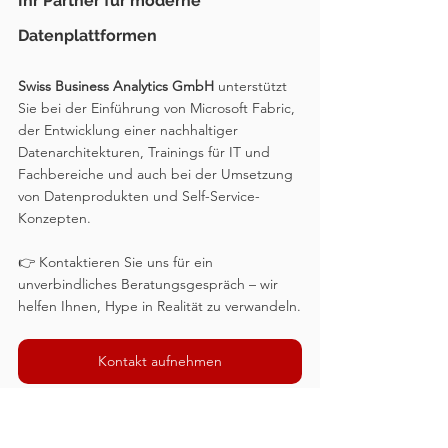
Ihr Partner für moderne 
Datenplattformen
Swiss Business Analytics GmbH
 unterstützt 
Sie bei der Einführung von Microsoft Fabric, 
der Entwicklung einer nachhaltiger 
Datenarchitekturen, Trainings für IT und 
Fachbereiche und auch bei der Umsetzung 
von Datenprodukten und Self-Service-
Konzepten.
👉 Kontaktieren Sie uns für ein 
unverbindliches Beratungsgespräch – wir 
helfen Ihnen, Hype in Realität zu verwandeln.
Kontakt aufnehmen
Kontakt aufnehmen
Swiss Business Analytics GmbH – Ihr Partner 