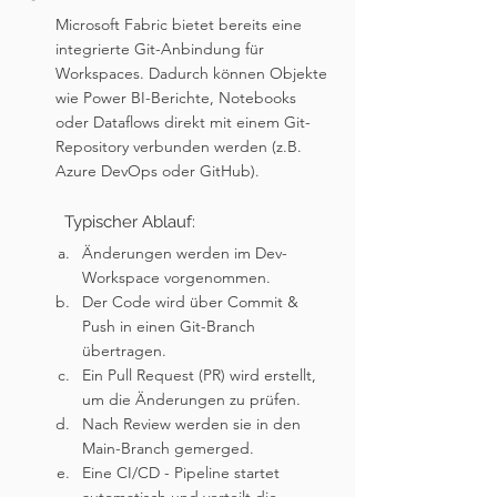
Microsoft Fabric bietet bereits eine 
integrierte Git-Anbindung für 
Workspaces. Dadurch können Objekte 
wie Power BI-Berichte, Notebooks 
oder Dataflows direkt mit einem Git-
Repository verbunden werden (z.B. 
Azure DevOps oder GitHub).
	Typischer Ablauf:
Änderungen werden im Dev-
Workspace vorgenommen.
Der Code wird über Commit & 
Push in einen Git-Branch 
übertragen.
Ein Pull Request (PR) wird erstellt, 
um die Änderungen zu prüfen.
Nach Review werden sie in den 
Main-Branch gemerged.
Eine CI/CD - Pipeline startet 
automatisch und verteilt die 