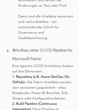
Änderungen an Test oder Prod
Damit sind alle Artefakte versioniert 
und nachvollziehbar - ein 
entscheidender Schritt für 
Governance und 
Qualitätssicherung.	
⚙️Aufbau einer CI/CD Pipeline für 
Microsoft Fabric
Eine typische CI/CD Architektur basiert 
auf drei Elementen:
1. Repository (z.B. Azure DevOps Git, 
GitHub): 
Alle Fabric-Artefakte werden 
dort versioniert gespeichert - etwa 
Notebooks, Power BI-Berichte, SQL-
Skripte oder Konfigurationdateien.
2. Build Pipeline (Conitnuous 
Integration): 
Diese Pipeline ist 