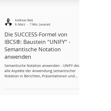
Andreas Ratz
9. März
7 Min. Lesezeit
Die SUCCESS-Formel von
IBCS®: Baustein "UNIFY" -
Semantische Notation
anwenden
Semantische Notation anwenden - UNIFY deckt
alle Aspekte der Anwendung semantischer
Notation in Berichten, Präsentationen und
Dashboards ab. Die Anwendung semantischer
Notation bedeutet, dass Berichte diesem