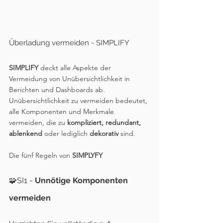
Überladung vermeiden - SIMPLIFY
SIMPLIFY 
deckt alle Aspekte der 
Vermeidung von Unübersichtlichkeit in 
Berichten und Dashboards ab. 
Unübersichtlichkeit zu vermeiden bedeutet, 
alle Komponenten und Merkmale 
vermeiden, die zu 
kompliziert, redundant, 
ablenkend
 oder lediglich 
dekorativ 
sind.
Die fünf Regeln von 
SIMPLYFY
🧩SI
1 - 
Unnötige Komponenten 
vermeiden