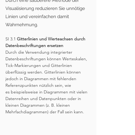
Durch eine sauberere Methode der 
Visualisierung reduzieren Sie unnötige 
Linien und vereinfachen damit 
Wahrnehmung.
SI 3.1 
Gitterlinien und Werteachsen durch 
Datenbeschriftungen ersetzen
Durch die Verwendung integrierter 
Datenbeschriftungen können Werteskalen, 
Tick-Markierungen und Gitterlinien 
überflüssig werden. Gitterlinien können 
jedoch in Diagrammen mit fehlenden 
Referenzpunkten nützlich sein, wie
es beispielsweise in Diagrammen mit vielen 
Datenreihen und Datenpunkten oder in 
kleinen Diagrammen (z. B. kleinen 
Mehrfachdiagrammen) der Fall sein kann.