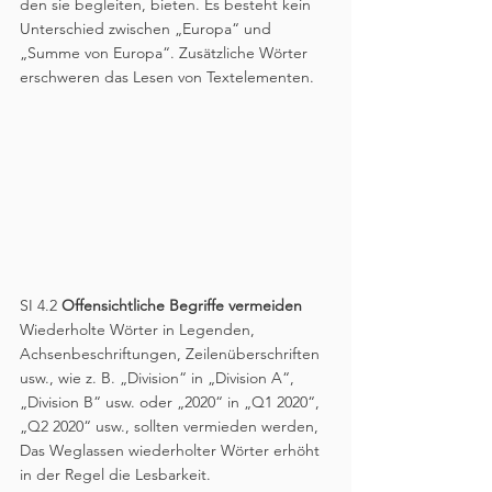
den sie begleiten, bieten. Es besteht kein 
Unterschied zwischen „Europa“ und 
„Summe von Europa“. Zusätzliche Wörter 
erschweren das Lesen von Textelementen.
SI 4.2 
Offensichtliche Begriffe vermeiden
Wiederholte Wörter in Legenden, 
Achsenbeschriftungen, Zeilenüberschriften 
usw., wie z. B. „Division“ in „Division A“, 
„Division B“ usw. oder „2020“ in „Q1 2020“, 
„Q2 2020“ usw., sollten vermieden werden, 
Das Weglassen wiederholter Wörter erhöht 
in der Regel die Lesbarkeit.