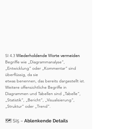
SI 4.3 
Wiederholdende Worte vermeiden
Begriffe wie „Diagrammanalyse“, 
„Entwicklung“ oder „Kommentar“ sind 
überflüssig, da sie
etwas benennen, das bereits dargestellt ist. 
Weitere offensichtliche Begriffe in 
Diagrammen und Tabellen sind „Tabelle“, 
„Statistik“, „Bericht“, „Visualisierung“, 
„Struktur“ oder „Trend“.
🗺️ SI5 – 
Ablenkende Details 