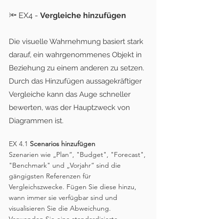
🔦 
EX4 - 
Vergleiche hinzufügen
Die visuelle Wahrnehmung basiert stark 
darauf, ein wahrgenommenes Objekt in 
Beziehung zu einem anderen zu setzen. 
Durch das Hinzufügen aussagekräftiger 
Vergleiche kann das Auge schneller 
bewerten, was der Hauptzweck von 
Diagrammen ist. 
EX 4.1 
Scenarios hinzufügen
Szenarien wie „Plan“, "Budget", "Forecast", 
"Benchmark" und „Vorjahr“ sind die 
gängigsten Referenzen für 
Vergleichszwecke. Fügen Sie diese hinzu, 
wann immer sie verfügbar sind und 
visualisieren Sie die Abweichung. 
Verwenden Sie eine standardisierte 