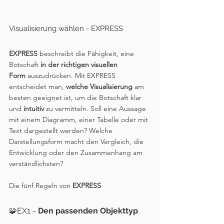
Visualisierung wählen - EXPRESS
EXPRESS
 beschreibt die Fähigkeit, eine 
Botschaft 
in der richtigen visuellen 
Form
 auszudrücken. Mit EXPRESS 
entscheidet man, 
welche Visualisierung
 am 
besten geeignet ist, um die Botschaft klar 
und 
intuitiv 
zu vermitteln. Soll eine Aussage 
mit einem Diagramm, einer Tabelle oder mit 
Text dargestellt werden? Welche 
Darstellungsform macht den Vergleich, die 
Entwicklung oder den Zusammenhang am 
verständlichsten?
Die fünf Regeln von 
EXPRESS
🧩
EX1 - 
Den passenden Objekttyp 