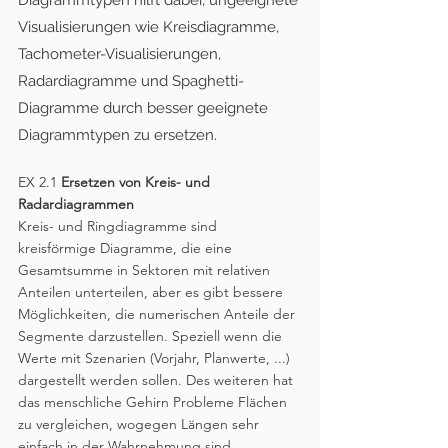
Visualisierungen wie Kreisdiagramme, 
Tachometer-Visualisierungen, 
Radardiagramme und Spaghetti-
Diagramme durch besser geeignete 
Diagrammtypen zu ersetzen.
EX 2.1 
Ersetzen von Kreis- und 
Radardiagrammen
Kreis- und Ringdiagramme sind 
kreisförmige Diagramme, die eine 
Gesamtsumme in Sektoren mit relativen 
Anteilen unterteilen, aber es gibt bessere 
Möglichkeiten, die numerischen Anteile der 
Segmente darzustellen. Speziell wenn die 
Werte mit Szenarien (Vorjahr, Planwerte, ...) 
dargestellt werden sollen. Des weiteren hat 
das menschliche Gehirn Probleme Flächen 
zu vergleichen, wogegen Längen sehr 
einfach in der Wahrnehmung sind.