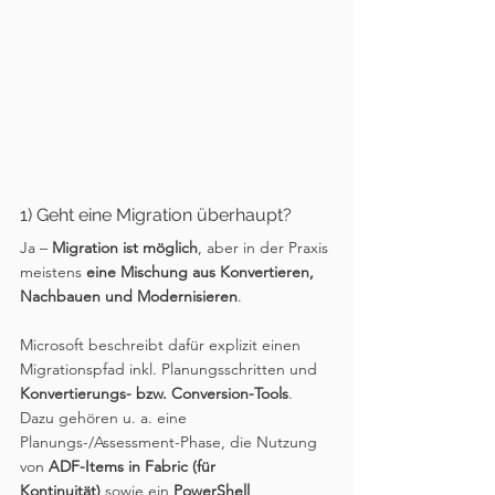
1) Geht eine Migration überhaupt?
Ja – 
Migration ist möglich
, aber in der Praxis 
meistens 
eine Mischung aus Konvertieren, 
Nachbauen und Modernisieren
.
Microsoft beschreibt dafür explizit einen 
Migrationspfad inkl. Planungsschritten und 
Konvertierungs- bzw. Conversion-Tools
. 
Dazu gehören u. a. eine 
Planungs-/Assessment-Phase, die Nutzung 
von 
ADF-Items in Fabric (für 
Kontinuität)
 sowie ein 
PowerShell 