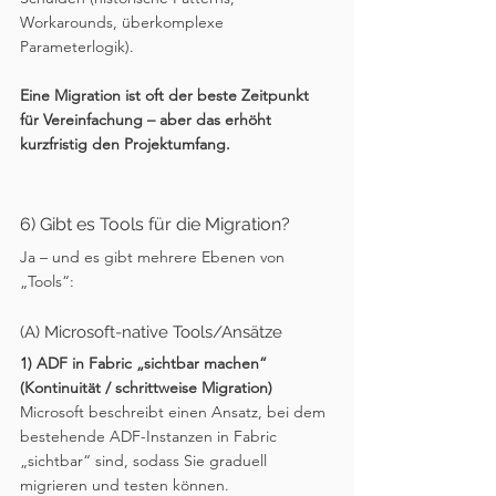
Workarounds, überkomplexe 
Parameterlogik). 
Eine Migration ist oft der beste Zeitpunkt 
für Vereinfachung – aber das erhöht 
kurzfristig den Projektumfang.
6) Gibt es Tools für die Migration?
Ja – und es gibt mehrere Ebenen von 
„Tools“:
(A) Microsoft-native Tools/Ansätze
1) ADF in Fabric „sichtbar machen“ 
(Kontinuität / schrittweise Migration)
Microsoft beschreibt einen Ansatz, bei dem 
bestehende ADF-Instanzen in Fabric 
„sichtbar“ sind, sodass Sie graduell 
migrieren und testen können.