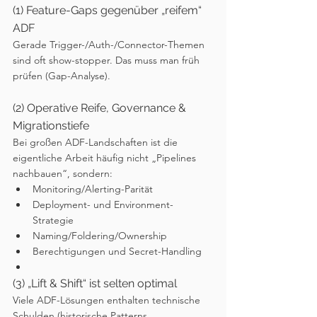
(1) Feature-Gaps gegenüber „reifem“ 
ADF
Gerade Trigger-/Auth-/Connector-Themen 
sind oft show-stopper. Das muss man früh 
prüfen (Gap-Analyse).
(2) Operative Reife, Governance & 
Migrationstiefe
Bei großen ADF-Landschaften ist die 
eigentliche Arbeit häufig nicht „Pipelines 
nachbauen“, sondern:
Monitoring/Alerting-Parität
Deployment- und Environment-
Strategie
Naming/Foldering/Ownership
Berechtigungen und Secret-Handling
(3) „Lift & Shift“ ist selten optimal
Viele ADF-Lösungen enthalten technische 
Schulden (historische Patterns, 