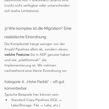
Bestimmte ADF-Funktionen/Patterns sind 
(noch) nicht verfügbar oder unterscheiden 
sich (siehe Limitations).
3) Wie komplex ist die Migration? Eine 
realistische Einordnung
Die Komplexität hängt weniger von der 
Anzahl Pipelines allein ab, sondern davon, 
welche Features
 Sie in ADF genutzt haben 
und wie „plattformnah“ die 
Implementierung ist. Wir nehmen 
nachstehend eine kleine Einordnung vor. 
Kategorie A: „Hohe Parität“ – oft gut 
konvertierbar
Typische Beispiele hier können sein:
Standard Copy-Pipelines (SQL → 
Lake/Storage, File → Lake, etc.)