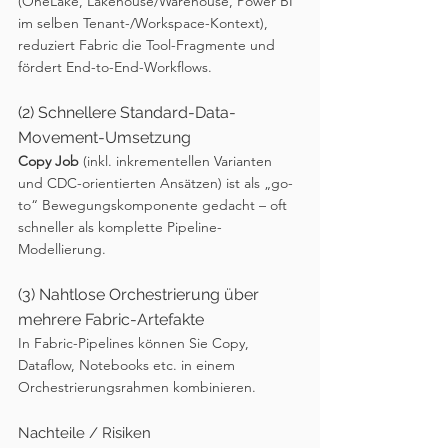
(OneLake, Lakehouse/Warehouse, Power BI 
im selben Tenant-/Workspace-Kontext), 
reduziert Fabric die Tool-Fragmente und 
fördert End-to-End-Workflows.
(2) Schnellere Standard-Data-
Movement-Umsetzung
Copy Job
 (inkl. inkrementellen Varianten 
und CDC-orientierten Ansätzen) ist als „go-
to“ Bewegungskomponente gedacht – oft 
schneller als komplette Pipeline-
Modellierung. 
(3) Nahtlose Orchestrierung über 
mehrere Fabric-Artefakte
In Fabric-Pipelines können Sie Copy, 
Dataflow, Notebooks etc. in einem 
Orchestrierungsrahmen kombinieren.
Nachteile / Risiken