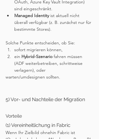
OAuth, Azure Key Vault Integration) 
sind eingeschränkt.
Managed Identity
 ist aktuell nicht 
überall verfügbar (z. B. zunächst nur für 
bestimmte Stores).
Solche Punkte entscheiden, ob Sie:
sofort migrieren können,
ein 
Hybrid-Szenario
 fahren müssen 
(ADF weiterbetreiben, schrittweise 
verlagern), oder
warten/umdesignen sollten.
5) Vor- und Nachteile der Migration
Vorteile
(1) Vereinheitlichung in Fabric
Wenn Ihr Zielbild ohnehin Fabric ist 