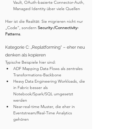
Vault, OAuth-basierte Connector-Auth, 
Managed Identity über viele Quellen
Hier ist die Realität: Sie migrieren nicht nur 
„Code“, sondern 
Security-/Connectivity-
Patterns
.
Kategorie C: „Replatforming“ – eher neu 
denken als kopieren
Typische Beispiele hier sind:
ADF Mapping Data Flows als zentrales 
Transformations-Backbone
Heavy Data Engineering Workloads, die 
in Fabric besser als 
Notebook/Spark/SQL umgesetzt 
werden
Near-real-time Muster, die eher in 
Eventstream/Real-Time Analytics 
gehören