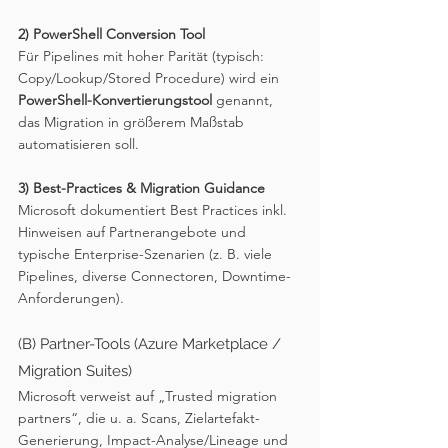
2) PowerShell Conversion Tool
Für Pipelines mit hoher Parität (typisch: 
Copy/Lookup/Stored Procedure) wird ein 
PowerShell-Konvertierungstool
 genannt, 
das Migration in größerem Maßstab 
automatisieren soll. 
3) Best-Practices & Migration Guidance
Microsoft dokumentiert Best Practices inkl. 
Hinweisen auf Partnerangebote und 
typische Enterprise-Szenarien (z. B. viele 
Pipelines, diverse Connectoren, Downtime-
Anforderungen).
(B) Partner-Tools (Azure Marketplace / 
Migration Suites)
Microsoft verweist auf „Trusted migration 
partners“, die u. a. Scans, Zielartefakt-
Generierung, Impact-Analyse/Lineage und 