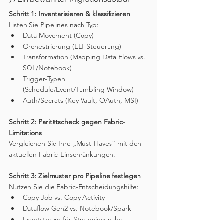
Schritt 1: Inventarisieren & klassifizieren
Listen Sie Pipelines nach Typ:
Data Movement (Copy)
Orchestrierung (ELT-Steuerung)
Transformation (Mapping Data Flows vs. 
SQL/Notebook)
Trigger-Typen 
(Schedule/Event/Tumbling Window)
Auth/Secrets (Key Vault, OAuth, MSI)
Schritt 2: Paritätscheck gegen Fabric-
Limitations
Vergleichen Sie Ihre „Must-Haves“ mit den 
aktuellen Fabric-Einschränkungen.
Schritt 3: Zielmuster pro Pipeline festlegen
Nutzen Sie die Fabric-Entscheidungshilfe:
Copy Job vs. Copy Activity
Dataflow Gen2 vs. Notebook/Spark
Eventstream für Streaming-nahe 