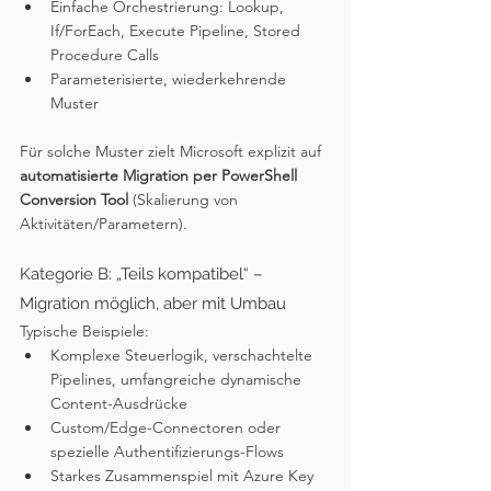
Einfache Orchestrierung: Lookup, 
If/ForEach, Execute Pipeline, Stored 
Procedure Calls
Parameterisierte, wiederkehrende 
Muster
Für solche Muster zielt Microsoft explizit auf 
automatisierte Migration per PowerShell 
Conversion Tool
 (Skalierung von 
Aktivitäten/Parametern).
Kategorie B: „Teils kompatibel“ – 
Migration möglich, aber mit Umbau
Typische Beispiele:
Komplexe Steuerlogik, verschachtelte 
Pipelines, umfangreiche dynamische 
Content-Ausdrücke
Custom/Edge-Connectoren oder 
spezielle Authentifizierungs-Flows
Starkes Zusammenspiel mit Azure Key 