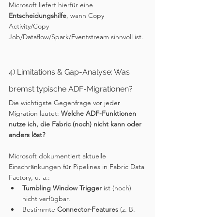
Microsoft liefert hierfür eine 
Entscheidungshilfe
, wann Copy 
Activity/Copy 
Job/Dataflow/Spark/Eventstream sinnvoll ist.
4) Limitations & Gap-Analyse: Was 
bremst typische ADF-Migrationen?
Die wichtigste Gegenfrage vor jeder 
Migration lautet: 
Welche ADF-Funktionen 
nutze ich, die Fabric (noch) nicht kann oder 
anders löst?
Microsoft dokumentiert aktuelle 
Einschränkungen für Pipelines in Fabric Data 
Factory, u. a.:
Tumbling Window Trigger
 ist (noch) 
nicht verfügbar.
Bestimmte 
Connector-Features
 (z. B. 