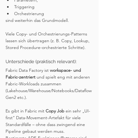
Parametern, 
Triggering
Orchestrierung 
sind weiterhin das Grundmodell.
Viele Copy- und Orchestrierungs-Patterns 
lassen sich übertragen (z. B. Copy, Lookup, 
Stored Procedure-orchestrierte Schritte).
Unterschiede (praktisch relevant):
Fabric Data Factory ist 
workspace- und 
Fabric-zentriert
 und spielt eng mit anderen 
Fabric-Workloads zusammen 
(Lakehouse/Warehouse/Notebooks/Dataflow 
Gen2 etc.).
Es gibt in Fabric mit 
Copy Job
 ein sehr „UI-
first“ Data-Movement-Artefakt für viele 
Standardfälle – ohne dass zwingend eine 
Pipeline gebaut werden muss.