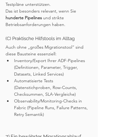
Testpläne unterstützen.
Das ist besonders relevant, wenn Sie 
hunderte Pipelines
 und strikte 
Betriebsanforderungen haben.
(C) Praktische Hilfstools im Alltag
Auch ohne „großes Migrationstool“ sind 
diese Bausteine essenziell:
Inventory/Export Ihrer ADF-Pipelines 
(Definitionen, Parameter, Trigger, 
Datasets, Linked Services)
Automatisierte Tests 
(Datenstichproben, Row-Counts, 
Checksummen, SLA-Vergleiche)
Observability/Monitoring-Checks in 
Fabric (Pipeline Runs, Failure Patterns, 
Retry Semantik)
7) Ein bewährter Migrationsablauf 