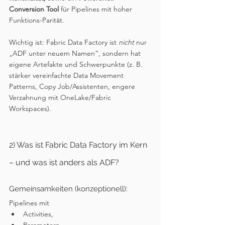
Conversion Tool
 für Pipelines mit hoher 
Funktions-Parität.
Wichtig ist: Fabric Data Factory ist 
nicht
 nur 
„ADF unter neuem Namen“, sondern hat 
eigene Artefakte und Schwerpunkte (z. B. 
stärker vereinfachte Data Movement 
Patterns, Copy Job/Assistenten, engere 
Verzahnung mit OneLake/Fabric 
Workspaces).
2) Was ist Fabric Data Factory im Kern 
– und was ist anders als ADF?
Gemeinsamkeiten (konzeptionell):
Pipelines mit 
Activities, 