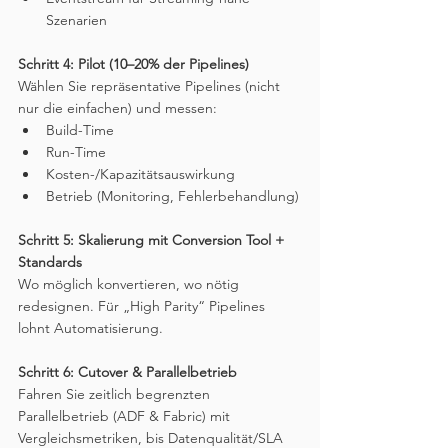
Szenarien
Schritt 4: Pilot (10–20% der Pipelines)
Wählen Sie repräsentative Pipelines (nicht 
nur die einfachen) und messen:
Build-Time
Run-Time
Kosten-/Kapazitätsauswirkung
Betrieb (Monitoring, Fehlerbehandlung)
Schritt 5: Skalierung mit Conversion Tool + 
Standards
Wo möglich konvertieren, wo nötig 
redesignen. Für „High Parity“ Pipelines 
lohnt Automatisierung.
Schritt 6: Cutover & Parallelbetrieb
Fahren Sie zeitlich begrenzten 
Parallelbetrieb (ADF & Fabric) mit 
Vergleichsmetriken, bis Datenqualität/SLA 