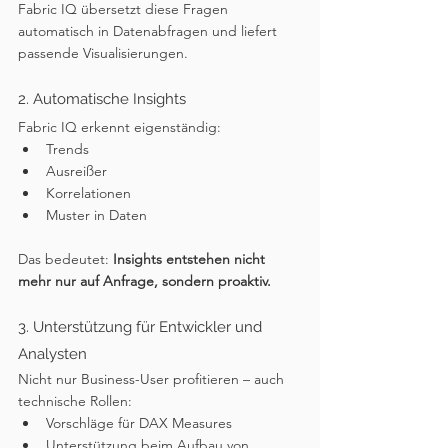
Fabric IQ übersetzt diese Fragen 
automatisch in Datenabfragen und liefert 
passende Visualisierungen.
2. Automatische Insights
Fabric IQ erkennt eigenständig:
Trends
Ausreißer
Korrelationen
Muster in Daten
Das bedeutet: 
Insights entstehen nicht 
mehr nur auf Anfrage, sondern proaktiv.
3. Unterstützung für Entwickler und 
Analysten
Nicht nur Business-User profitieren – auch 
technische Rollen:
Vorschläge für DAX Measures
Unterstützung beim Aufbau von 